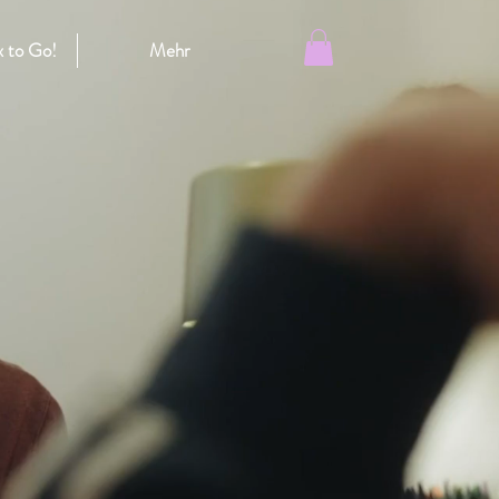
 to Go!
Mehr