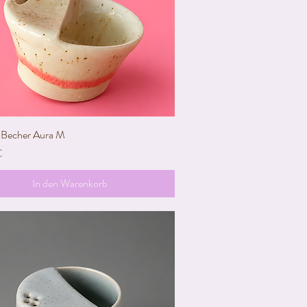
Becher Aura M
Schnellansicht
€
In den Warenkorb