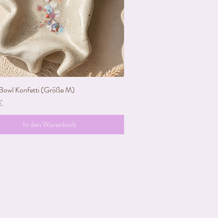
Bowl Konfetti (Größe M)
Schnellansicht
€
In den Warenkorb