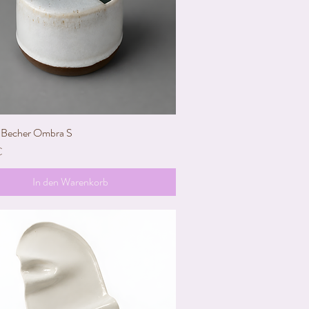
Becher Ombra S
Schnellansicht
€
In den Warenkorb