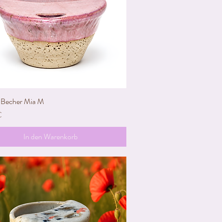
Becher Mia M
Schnellansicht
€
In den Warenkorb