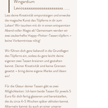
Wingardium 
Leviosaaaaaaaaaaaaaaaaaaaa.......
Lass deine Kreativität emporsteigen und erwecke 
die magische Kunst des Töpferns in dir zum 
Leben! Wir tauchen mit dir in einen entspannten 
Abend voller Magie ab! Gemeinsam werden wir 
zwei zauberhafte Happy-Potter-Tassen töpfern – 
keine Vorkenntnisse nötig! 
Wir führen dich ganz liebevoll in die Grundlagen 
des Töpferns ein, sodass du ganz leicht deine 
eigenen zwei Tassen kreieren und gestalten 
kannst. Deiner Kreativität sind keine Grenzen 
gesetzt – bring deine eigene Marke und Ideen 
ein! 
Für die Glasur deiner Tassen gibt es zwei 
Möglichkeiten: Ich kann beide Tassen für jeweils 5 
Euro für dich fertig glasieren und bereitstellen, 
die du circa 4-5 Wochen später abholen kannst. 
Alternativ kannst du auch an einer unserer 