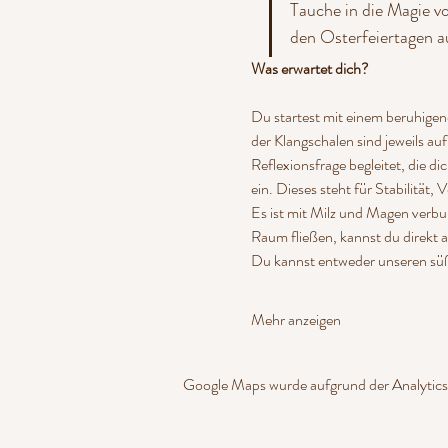
Tauche in die Magie v
den Osterfeiertagen a
Was erwartet dich?
Du startest mit einem beruhige
der Klangschalen sind jeweils au
Reflexionsfrage begleitet, die 
ein. Dieses steht für Stabilität
Es ist mit Milz und Magen verbu
Raum fließen, kannst du direkt 
Du kannst entweder unseren sü
Mehr anzeigen
Google Maps wurde aufgrund der Analytics-