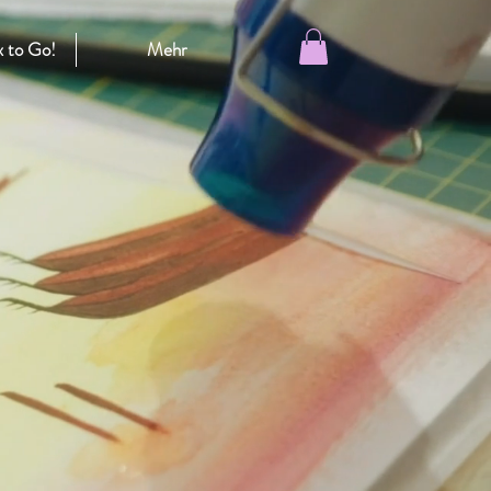
 to Go!
Mehr