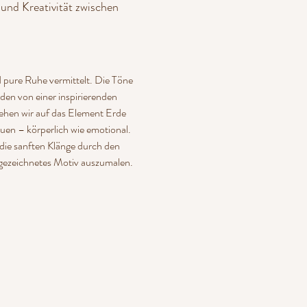
und Kreativität zwischen 
pure Ruhe vermittelt. Die Töne 
den von einer inspirierenden 
ehen wir auf das Element Erde 
auen – körperlich wie emotional. 
die sanften Klänge durch den 
rgezeichnetes Motiv auszumalen. 