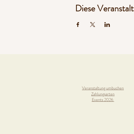
Diese Veranstalt
Veranstaltung umbuchen
Zahlungsarten
Events 2026