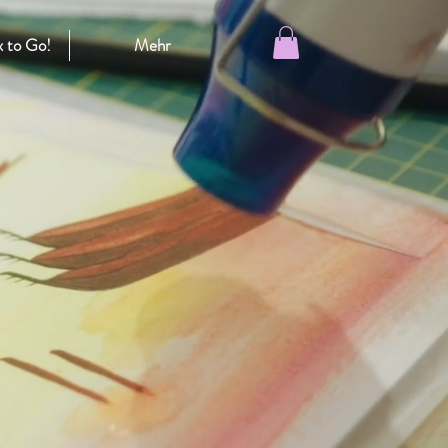
 to Go!
Mehr