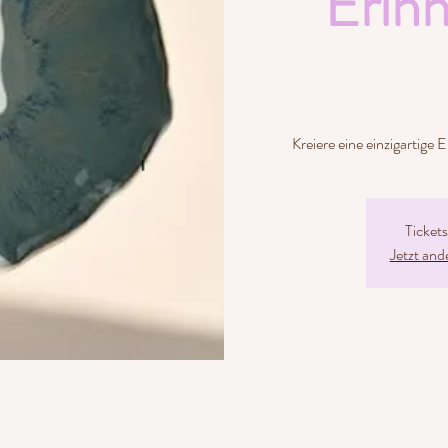
Erinn
Kreiere eine einzigartig
Ticket
Jetzt and