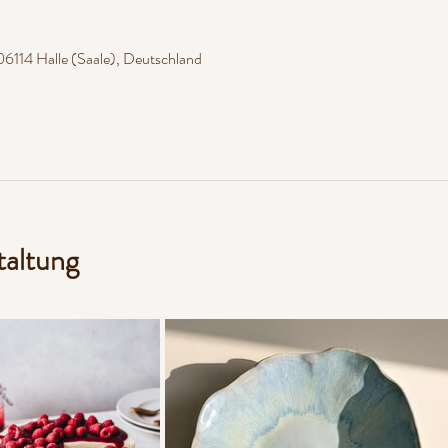
06114 Halle (Saale), Deutschland
taltung