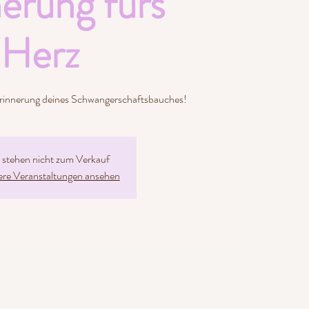
erung fürs
Herz
e Erinnerung deines Schwangerschaftsbauches!
s stehen nicht zum Verkauf
ere Veranstaltungen ansehen