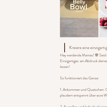
Kreiere eine einzigar
Hey werdende Mamas! 🌸 Seid ihr 
Einzigartiges: ein Abdruck deine
lassen!
So funktioniert das Ganze:
1. Ankommen und Quatschen: Ob 
plaudern entspannt über eure Wü
2. Ausrollen und Individualisier